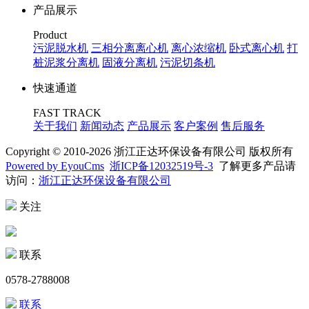
产品展示
Product
污泥脱水机
三相分离离心机
离心浓缩机
卧式离心机
打
桩泥浆分离机
固液分离机
污泥切条机
快速通道
FAST TRACK
关于我们
新闻动态
产品展示
客户案例
售后服务
Copyright © 2010-2026 浙江正达环保设备有限公司 版权所有
Powered by EyouCms
浙ICP备12032519号-3
了解更多产品请
访问：
浙江正达环保设备有限公司
关注
联系
0578-2788008
联系