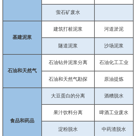
萤石矿废水
建筑打桩泥浆
河道淤泥
基建泥浆
隧道泥浆
沙场泥浆
石油钻井泥浆分离
石油化工工业
石油和天然气
石油和天然气勘探
原油提炼
大豆蛋白的分离
酒糟脱水
果汁饮料分离
啤酒工业废水
食品和药品
淀粉脱水
中药渣脱水