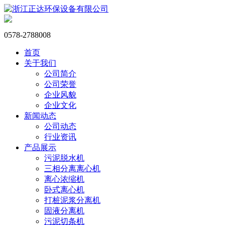
0578-2788008
首页
关于我们
公司简介
公司荣誉
企业风貌
企业文化
新闻动态
公司动态
行业资讯
产品展示
污泥脱水机
三相分离离心机
离心浓缩机
卧式离心机
打桩泥浆分离机
固液分离机
污泥切条机