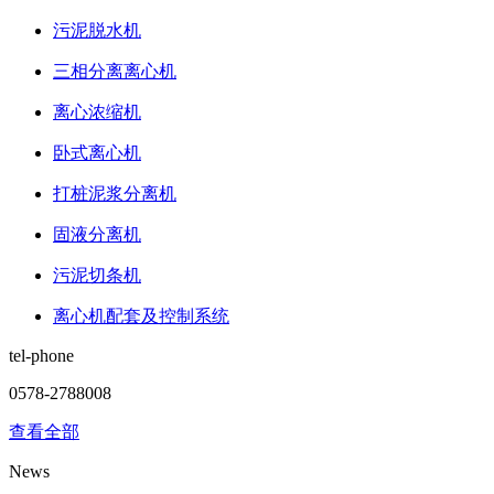
污泥脱水机
三相分离离心机
离心浓缩机
卧式离心机
打桩泥浆分离机
固液分离机
污泥切条机
离心机配套及控制系统
tel-phone
0578-2788008
查看全部
News