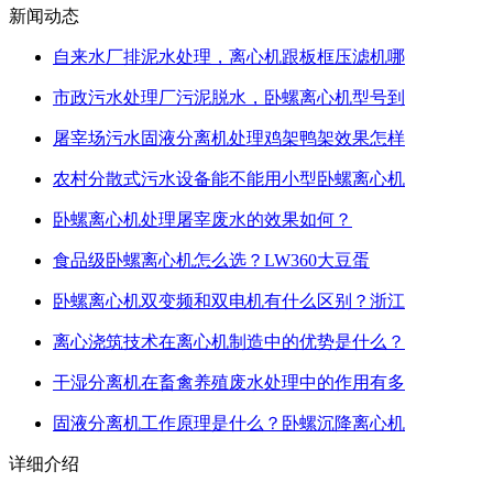
新闻动态
自来水厂排泥水处理，离心机跟板框压滤机哪
市政污水处理厂污泥脱水，卧螺离心机型号到
屠宰场污水固液分离机处理鸡架鸭架效果怎样
农村分散式污水设备能不能用小型卧螺离心机
卧螺离心机处理屠宰废水的效果如何？
食品级卧螺离心机怎么选？LW360大豆蛋
卧螺离心机双变频和双电机有什么区别？浙江
离心浇筑技术在离心机制造中的优势是什么？
干湿分离机在畜禽养殖废水处理中的作用有多
固液分离机工作原理是什么？卧螺沉降离心机
详细介绍