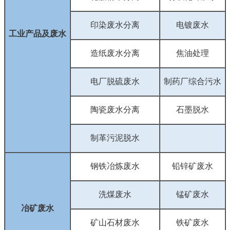
印染废水分离
电镀废水
工业产品及废水
造纸废水分离
焦油处理
电厂脱硫废水
制药厂综合污水
陶瓷废水分离
石墨脱水
制革污泥脱水
钢铁冶炼废水
铅锌矿废水
洗煤废水
锰矿废水
冶矿废水
矿山石材废水
铁矿废水