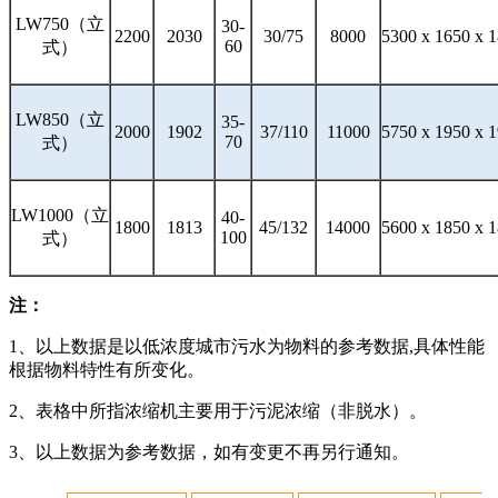
LW750（立
30-
2200
2030
30/75
8000
5300 x 1650 x 
60
式）
LW850（立
35-
2000
1902
37/110
11000
5750 x 1950 x 
70
式）
LW1000（立
40-
1800
1813
45/132
14000
5600 x 1850 x 
100
式）
注：
1、以上数据是以低浓度城市污水为物料的参考数据,具体性能
根据物料特性有所变化。
2、表格中所指浓缩机主要用于污泥浓缩（非脱水）。
3、以上数据为参考数据，如有变更不再另行通知。