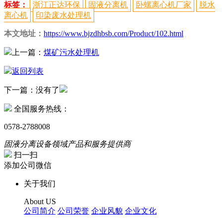
标签：
浙江正达环保
固液分离机
卧螺离心机厂家
脱水
离心机
印染废水处理机
本文地址：
https://www.bjzdhbsb.com/Product/102.html
上一篇：
煤矿污水处理机
返回列表
下一篇：
没有了
全国服务热线：
0578-2788008
固液分离设备领域产品和服务提供商
扫一扫
添加公司微信
关于我们
About US
公司简介
公司荣誉
企业风貌
企业文化